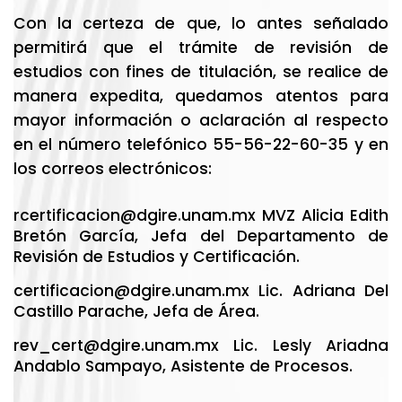
Con la certeza de que, lo antes señalado
permitirá que el trámite de revisión de
estudios con fines de titulación, se realice de
manera expedita, quedamos atentos para
mayor información o aclaración al respecto
en el número telefónico 55-56-22-60-35 y en
los correos electrónicos:
rcertificacion@dgire.unam.mx
MVZ Alicia Edith
Bretón García, Jefa del Departamento de
Revisión de Estudios y Certificación.
certificacion@dgire.unam.mx
Lic.
Adriana Del
Castillo Parache, Jefa de Área.
rev_cert@dgire.unam.mx
Lic. Lesly Ariadna
Andablo Sampayo, Asistente de Procesos.