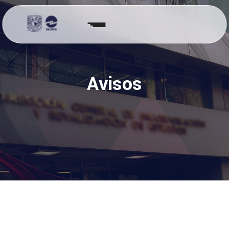
Avisos