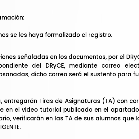
ramación:
os se les haya formalizado el registro.
ciones señaladas en los documentos, por el DRy
pondiente del DRyCE, mediante correo elect
sanadas, dicho correo será el sustento para fu
 entregarán Tiras de Asignaturas (TA) con cor
 en el video tutorial publicado en el apartado 
io, verificarán en las TA de sus alumnos que lo
VIGENTE.