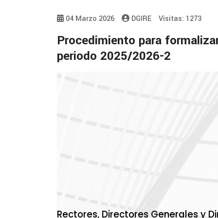
04 Marzo 2026
DGIRE
Visitas: 1273
Procedimiento para formalizar
periodo 2025/2026-2
Rectores, Directores Generales y D