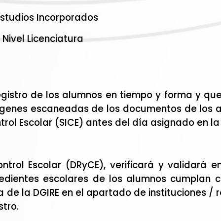
 Estudios Incorporados
 Nivel Licenciatura
 registro de los alumnos en tiempo y forma y qu
ágenes escaneadas de los documentos de los a
ntrol Escolar (SICE) antes del día asignado en l
trol Escolar (DRyCE), verificará y validará 
dientes escolares de los alumnos cumplan co
 de la DGIRE en el apartado de instituciones / r
stro.