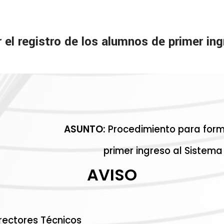
 el registro de los alumnos de primer in
ASUNTO:
Procedimiento para forma
primer ingreso al Sistem
AVISO
irectores Técnicos