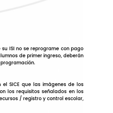
e su ISI no se reprograme con pago
lumnos de primer ingreso, deberán
a programación.
en el SICE que las imágenes de los
n los requisitos señalados en los
ecursos / registro y control escolar,