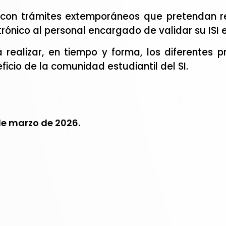
es con trámites extemporáneos que pretendan r
trónico al personal encargado de validar su ISI 
á realizar, en tiempo y forma, los diferentes 
ficio de la comunidad estudiantil del SI.
 de marzo de 2026.