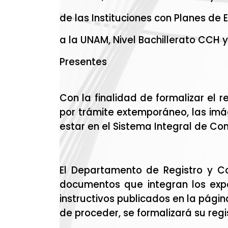
de las Instituciones con Planes de
a la UNAM, Nivel Bachillerato CCH y
Presentes
Con la finalidad de formalizar el
por trámite extemporáneo, las im
estar en el Sistema Integral de Co
El Departamento de Registro y Con
documentos que integran los expe
instructivos publicados en la página
de proceder, se formalizará su regi