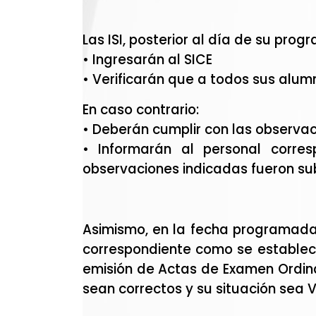
Las ISI, posterior al día de su prog
• Ingresarán al SICE
• Verificarán que a todos sus alumn
En caso contrario:
• Deberán cumplir con las observa
• Informarán al personal corres
observaciones indicadas fueron sub
Asimismo, en la fecha programada,
correspondiente como se establece
emisión de Actas de Examen Ordinar
sean correctos y su situación sea 