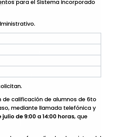
ientos para el Sistema Incorporado
ministrativo.
olicitan.
n de calificación de alumnos de 6to
caso, mediante llamada telefónica y
de julio de 9:00 a 14:00 horas
, que