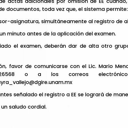
de actas adicionales por omisión de EE cuando, 
 documentos, toda vez que, el sistema permite:
fesor-asignatura, simultáneamente al registro de 
 un minuto antes de la aplicación del examen.
iciado el examen, deberán dar de alta otro grup
ón, favor de comunicarse con el Lic. Mario Men
226568 o a los correos electrón
yra_vallejo@dgire.unam.mx
ntes señalado el registro a EE se logrará de maner
un saludo cordial.