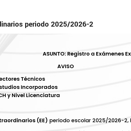
inarios periodo 2025/2026-2
ASUNTO:
Registro a Exámenes Ex
AVISO
rectores Técnicos
Estudios Incorporados
CH y Nivel Licenciatura
raordinarios (EE)
periodo escolar 2025/2026-2, l