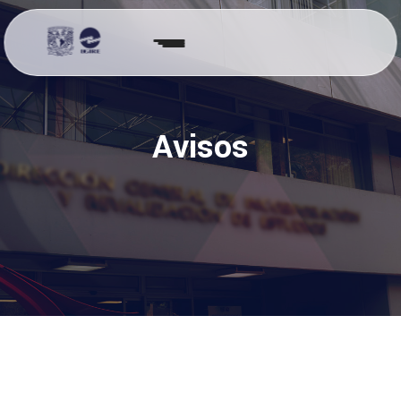
Avisos