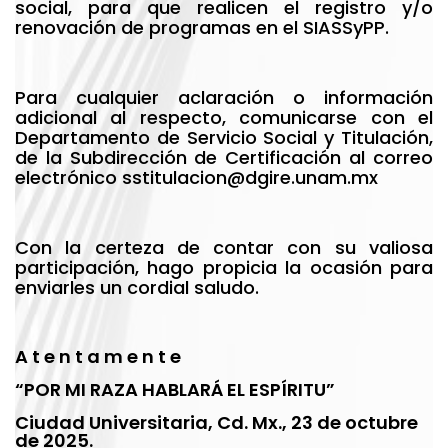
social, para que realicen el registro y/o
renovación de programas en el SIASSyPP.
Para cualquier aclaración o información
adicional al respecto, comunicarse con el
Departamento de Servicio Social y Titulación,
de la Subdirección de Certificación al correo
electrónico
sstitulacion@dgire.unam.mx
Con la certeza de contar con su valiosa
participación, hago propicia la ocasión para
enviarles un cordial saludo.
A t e n t a m e n t e
“POR MI RAZA HABLARÁ EL ESPÍRITU”
Ciudad Universitaria, Cd. Mx., 23 de octubre
de 2025.