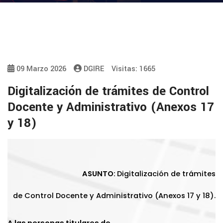
09 Marzo 2026
DGIRE
Visitas: 1665
Digitalización de trámites de Control
Docente y Administrativo (Anexos 17
y 18)
ASUNTO:
Digitalización de trámites
de Control Docente y Administrativo (Anexos 17 y 18).