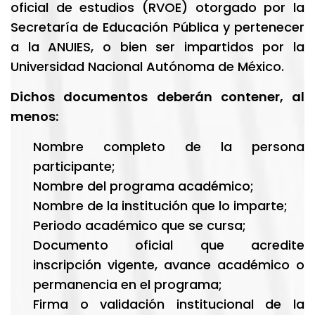
oficial de estudios (RVOE) otorgado por la
Secretaría de Educación Pública y pertenecer
a la ANUIES, o bien ser impartidos por la
Universidad Nacional Autónoma de México.
Dichos documentos deberán contener, al
menos:
Nombre completo de la persona
participante;
Nombre del programa académico;
Nombre de la institución que lo imparte;
Periodo académico que se cursa;
Documento oficial que acredite
inscripción vigente, avance académico o
permanencia en el programa;
Firma o validación institucional de la