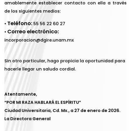
amablemente establecer contacto con ella a través
de los siguientes medios:
Teléfono:
•
55 56 22 60 27
Correo electrónico:
•
incorporacion@dgire.unam.mx
Sin otro particular, hago propicia la oportunidad para
hacerle llegar un saludo cordial.
Atentamente,
“POR MI RAZA HABLARÁ EL ESPÍRITU”
Ciudad Universitaria, Cd. Mx., a 27 de enero de 2026.
La Directora General