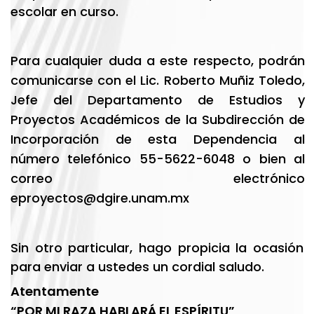
escolar en curso.
Para cualquier duda a este respecto, podrán
comunicarse con el Lic. Roberto Muñiz Toledo,
Jefe del Departamento de Estudios y
Proyectos Académicos de la Subdirección de
Incorporación de esta Dependencia al
número telefónico 55-5622-6048 o bien al
correo electrónico
eproyectos@dgire.unam.mx
Sin otro particular, hago propicia la ocasión
para enviar a ustedes un cordial saludo.
Atentamente
“POR MI RAZA HABLARÁ EL ESPÍRITU”