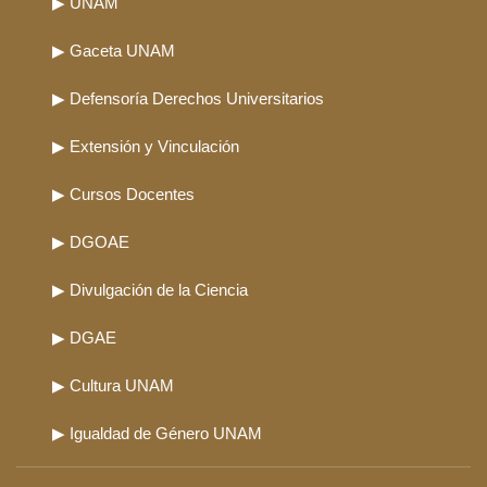
▶ UNAM
▶ Gaceta UNAM
▶ Defensoría Derechos Universitarios
▶ Extensión y Vinculación
▶ Cursos Docentes
▶ DGOAE
▶ Divulgación de la Ciencia
▶ DGAE
▶ Cultura UNAM
▶ Igualdad de Género UNAM