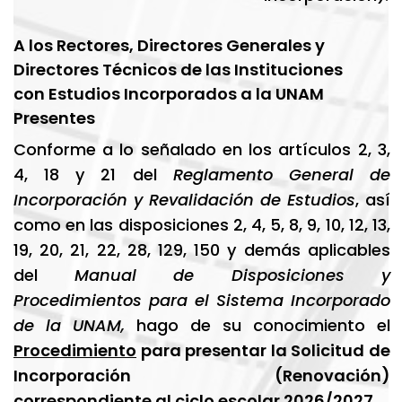
A los Rectores, Directores Generales y
Directores Técnicos de las Instituciones
con Estudios Incorporados a la UNAM
Presentes
Conforme a lo señalado en los artículos 2, 3,
4, 18 y 21 del
Reglamento General de
Incorporación y Revalidación de Estudios
, así
como en las disposiciones 2, 4, 5, 8, 9, 10, 12, 13,
19, 20, 21, 22, 28, 129, 150 y demás aplicables
del
Manual de Disposiciones y
Procedimientos para el Sistema Incorporado
de la UNAM,
hago de su
conocimiento el
Procedimiento
para presentar la Solicitud de
Incorporación (Renovación)
correspondiente al ciclo escolar 2026/2027
.