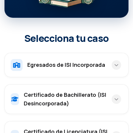
Selecciona tu caso
Egresados de ISI Incorporada
Certificado de Bachillerato (ISI
Desincorporada)
Certificado de Licenciatura (ISI