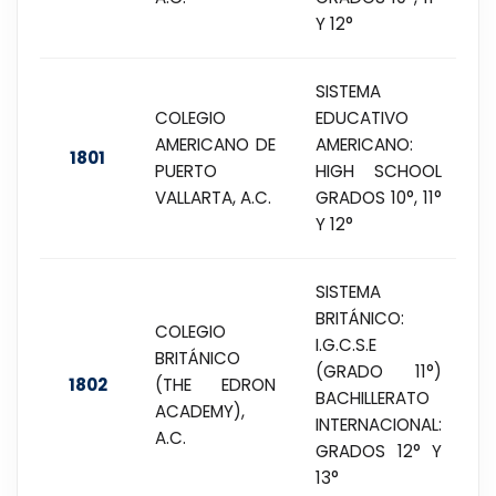
Y 12°
SISTEMA
COLEGIO
EDUCATIVO
AMERICANO DE
AMERICANO:
1801
PUERTO
HIGH SCHOOL
VALLARTA, A.C.
GRADOS 10°, 11°
Y 12°
SISTEMA
BRITÁNICO:
COLEGIO
I.G.C.S.E
BRITÁNICO
(GRADO 11°)
1802
(THE EDRON
BACHILLERATO
ACADEMY),
INTERNACIONAL:
A.C.
GRADOS 12° Y
13°