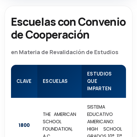
Escuelas con Convenio
de Cooperación
en Materia de Revalidación de Estudios
ESTUDIOS
CLAVE
ESCUELAS
QUE
IMPARTEN
SISTEMA
THE AMERICAN
EDUCATIVO
SCHOOL
AMERICANO:
1800
FOUNDATION,
HIGH SCHOOL
A.C.
GRADOS 10°, 11°