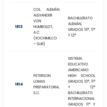
COL. ALEMÁN
ALEXANDER
BACHILLERATO
VON
ALEMÁN,
1813
HUMBOLDT,
GRADOS 10°, 11°
A.C.
Y 12°
(XOCHIMILCO
– SUR)
SISTEMA
EDUCATIVO
AMERICANO:
PETERSON
HIGH SCHOOL
LOMAS
GRADOS 10°, 11°
1814
PREPARATORIA,
Y 12°
S.C.
BACHILLERATO
INTERNACIONAL:
GRADOS 11° Y