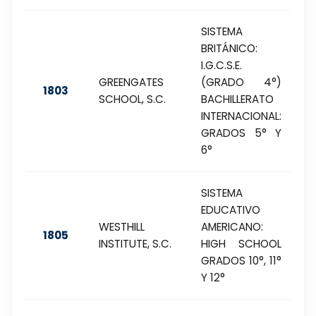
SISTEMA
BRITÁNICO:
I.G.C.S.E.
GREENGATES
(GRADO 4°)
1803
SCHOOL, S.C.
BACHILLERATO
INTERNACIONAL:
GRADOS 5° Y
6°
SISTEMA
EDUCATIVO
WESTHILL
AMERICANO:
1805
INSTITUTE, S.C.
HIGH SCHOOL
GRADOS 10°, 11°
Y 12°