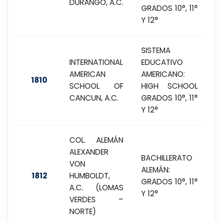
DURANGO, A.C.
GRADOS 10°, 11°
Y 12°
SISTEMA
INTERNATIONAL
EDUCATIVO
AMERICAN
AMERICANO:
1810
SCHOOL OF
HIGH SCHOOL
CANCUN, A.C.
GRADOS 10°, 11°
Y 12°
COL. ALEMÁN
ALEXANDER
BACHILLERATO
VON
ALEMÁN:
1812
HUMBOLDT,
GRADOS 10°, 11°
A.C. (LOMAS
Y 12°
VERDES –
NORTE)