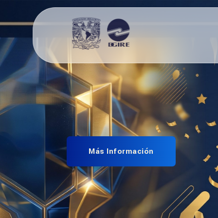
Más Información
Digitalización de 