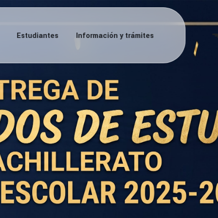
Estudiantes
Información y trámites
 17 y
09 MAR