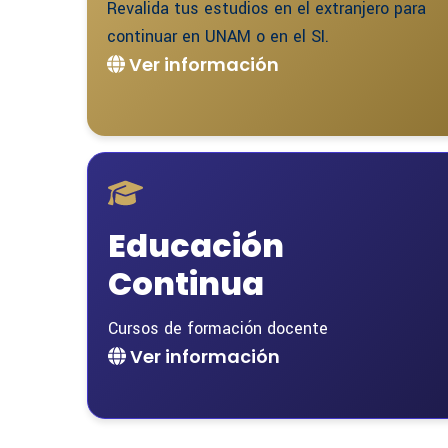
Revalida tus estudios en el extranjero para
continuar en UNAM o en el SI.
Ver información
Educación
Continua
Cursos de formación docente
Ver información