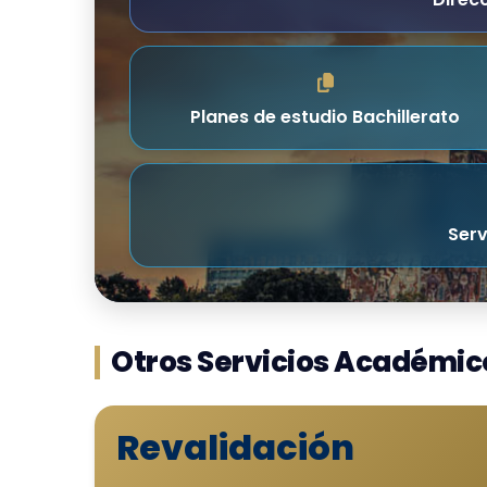
Direc
Planes de estudio Bachillerato
Serv
Otros Servicios Académic
Revalidación