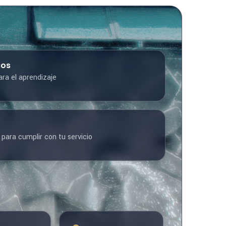
cos
ra el aprendizaje
para cumplir con tu servicio