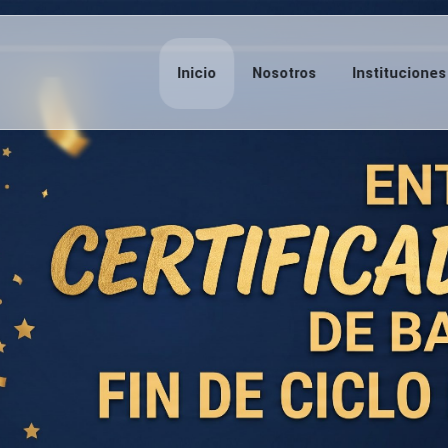
Inicio
Nosotros
Instituciones
trámites de Control Docente y Administrativo (Anexos