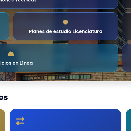
ciones Técnicas
Planes de estudio Licenciatura
icios en Línea
os