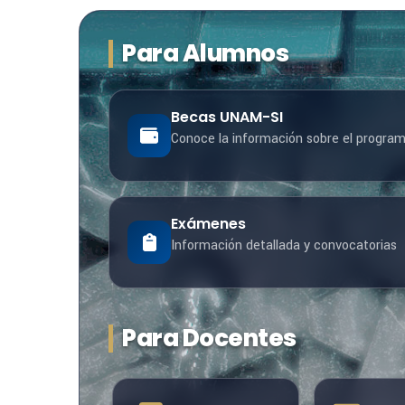
Para Alumnos
Becas UNAM-SI
Conoce la información sobre el progra
Exámenes
Información detallada y convocatorias
Para Docentes