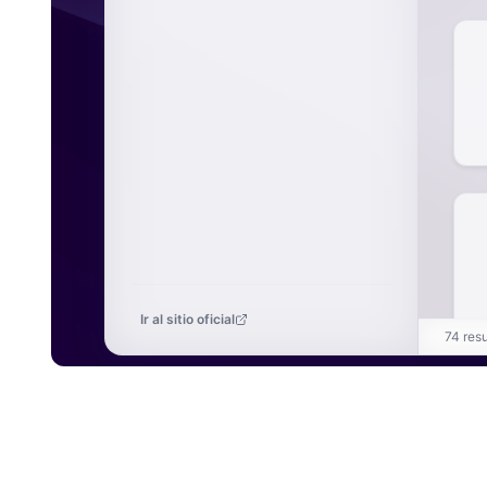
Ir al sitio oficial
74 res