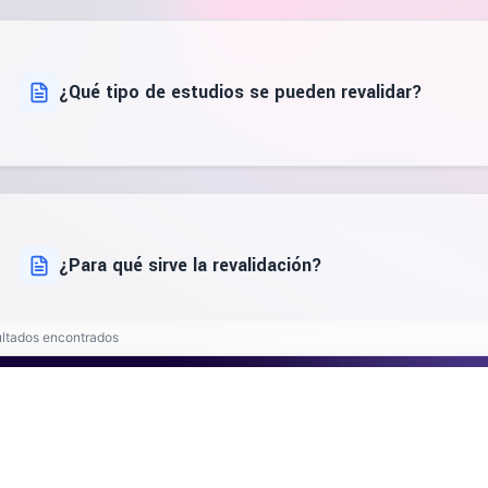
¿Qué tipo de estudios se pueden revalidar?
¿Para qué sirve la revalidación?
ultados encontrados
¿Dónde puedo encontrar el asistente inteligente?