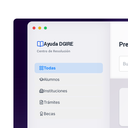
Pr
Ayuda DGIRE
Centro de Resolución
Todas
Alumnos
Instituciones
Trámites
Becas